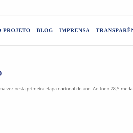
O PROJETO
BLOG
IMPRENSA
TRANSPARÊ
O
a vez nesta primeira etapa nacional do ano. Ao todo 28,5 medal