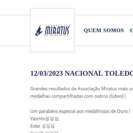
Skip
to
QUEM SOMOS
content
12/03/2023 NACIONAL TOLED
Grandes resultados da Associação Miratus mais um
medalhas compartilhadas com outros clubes) !
Um parabéns especial aos medalhistas de Ouro !
Yasmin🥇🥇🥇,
Ester 🥇🥇🥈