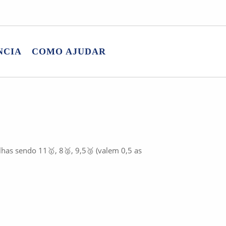
NCIA
COMO AJUDAR
has sendo 11🥇, 8🥈, 9,5🥉 (valem 0,5 as