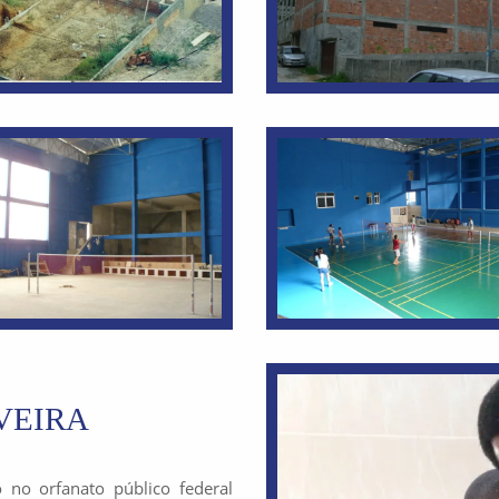
VEIRA
 no orfanato público federal