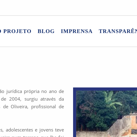
O PROJETO
BLOG
IMPRENSA
TRANSPARÊ
ão jurídica própria no ano de
 de 2004, surgiu através da
 de Oliveira, profissional de
, adolescentes e jovens teve