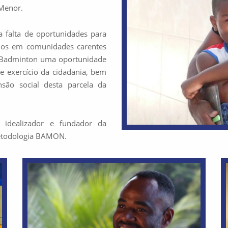
Menor.
a falta de oportunidades para
idos em comunidades carentes
o Badminton uma oportunidade
 e exercício da cidadania, bem
ão social desta parcela da
 idealizador e fundador da
Metodologia BAMON.