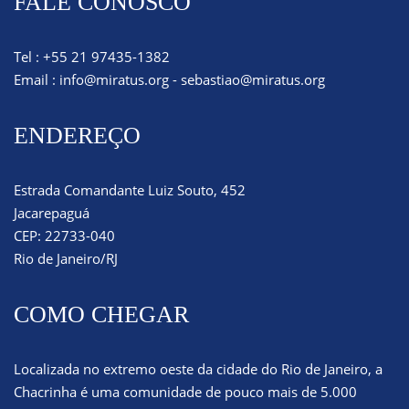
FALE CONOSCO
Tel : +55 21 97435-1382
Email :
info@miratus.org
-
sebastiao@miratus.org
ENDEREÇO
Estrada Comandante Luiz Souto, 452
Jacarepaguá
CEP: 22733-040
Rio de Janeiro/RJ
COMO CHEGAR
Localizada no extremo oeste da cidade do Rio de Janeiro, a
Chacrinha é uma comunidade de pouco mais de 5.000