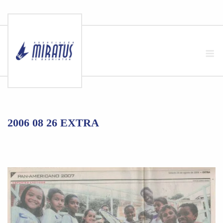
Skip
to
M
content
2006 08 26 EXTRA