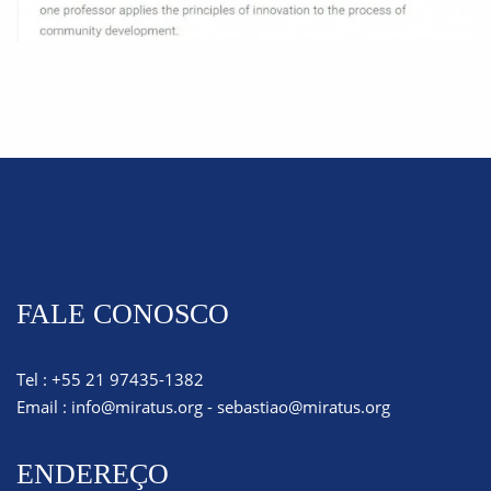
FALE CONOSCO
Tel : +55 21 97435-1382
Email :
info@miratus.org
-
sebastiao@miratus.org
ENDEREÇO