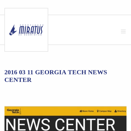
Skip
to
M
content
2016 03 11 GEORGIA TECH NEWS
CENTER