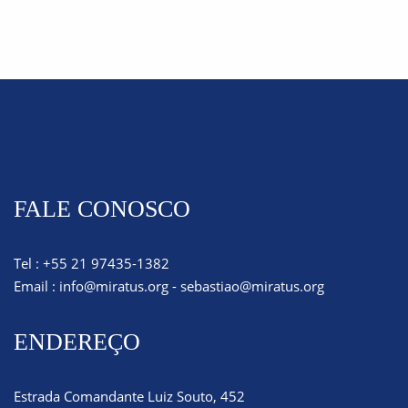
FALE CONOSCO
Tel : +55 21 97435-1382
Email :
info@miratus.org
-
sebastiao@miratus.org
ENDEREÇO
Estrada Comandante Luiz Souto, 452