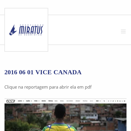
Skip
to
M
content
2016 06 01 VICE CANADA
Clique na reportagem para abrir ela em pdf