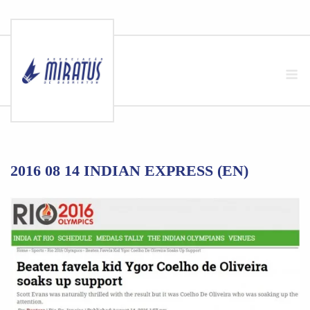
Skip
to
M
content
2016 08 14 INDIAN EXPRESS (EN)