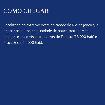
COMO CHEGAR
Localizada no extremo oeste da cidade do Rio de Janeiro, a
Chacrinha é uma comunidade de pouco mais de 5.000
habitantes na divisa dos bairros de Tanque (38.000 hab) e
Praça Seca (64.000 hab).