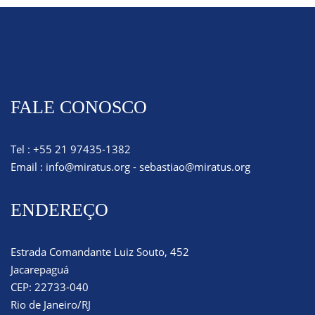
FALE CONOSCO
Tel : +55 21 97435-1382
Email :
info@miratus.org
-
sebastiao@miratus.org
ENDEREÇO
Estrada Comandante Luiz Souto, 452
Jacarepaguá
CEP: 22733-040
Rio de Janeiro/RJ