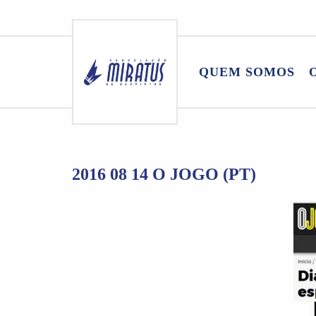
Skip
to
QUEM SOMOS
content
2016 08 14 O JOGO (PT)