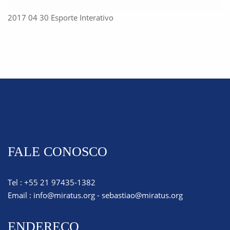
2017 04 30 Esporte Interativo
FALE CONOSCO
Tel : +55 21 97435-1382
Email :
info@miratus.org
-
sebastiao@miratus.org
ENDEREÇO