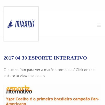
Skip
to
M
content
2017 04 30 ESPORTE INTERATIVO
Clique na foto para ver a matéria completa / Click on the
picture to view the details