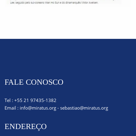
FALE CONOSCO
Tel : +55 21 97435-1382
Email :
info@miratus.org
-
sebastiao@miratus.org
ENDEREÇO