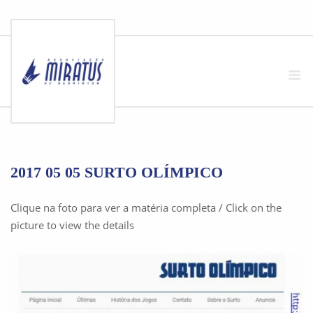
Skip
to
M
content
2017 05 05 SURTO OLÍMPICO
Clique na foto para ver a matéria completa / Click on the
picture to view the details