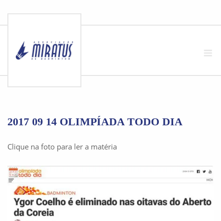
Skip
to
M
content
2017 09 14 OLIMPÍADA TODO DIA
Clique na foto para ler a matéria