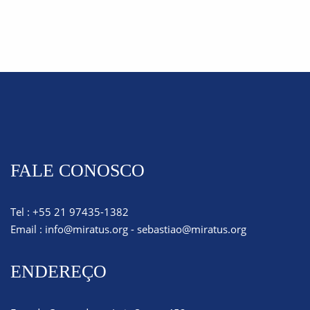
FALE CONOSCO
Tel : +55 21 97435-1382
Email :
info@miratus.org
-
sebastiao@miratus.org
ENDEREÇO