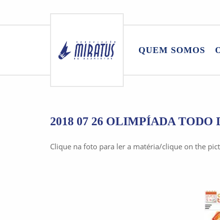
Skip
to
QUEM SOMOS
content
2018 07 26 OLIMPÍADA TODO 
Clique na foto para ler a matéria/clique on the pict