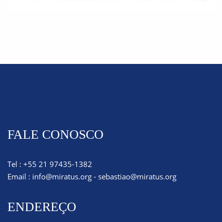
FALE CONOSCO
Tel : +55 21 97435-1382
Email :
info@miratus.org
-
sebastiao@miratus.org
ENDEREÇO