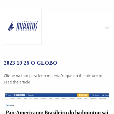
Skip
to
M
content
2023 10 26 O GLOBO
Clique na foto para ler a matéria/clique on the picture to
read the article