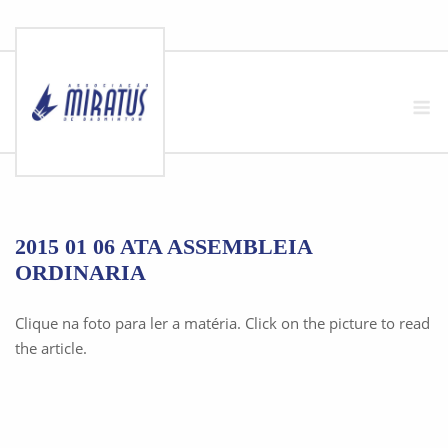
Skip
to
M
content
2015 01 06 ATA ASSEMBLEIA
ORDINARIA
Clique na foto para ler a matéria. Click on the picture to read
the article.