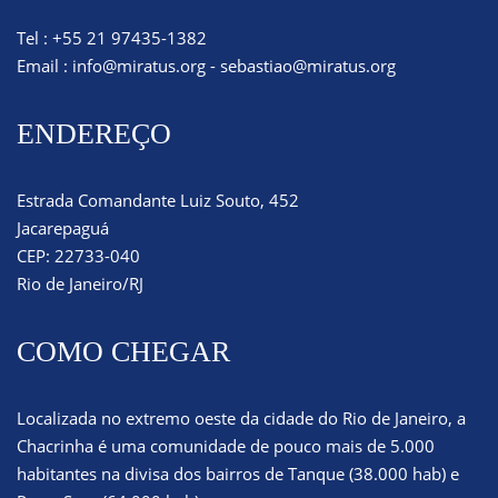
Tel : +55 21 97435-1382
Email :
info@miratus.org
-
sebastiao@miratus.org
ENDEREÇO
Estrada Comandante Luiz Souto, 452
Jacarepaguá
CEP: 22733-040
Rio de Janeiro/RJ
COMO CHEGAR
Localizada no extremo oeste da cidade do Rio de Janeiro, a
Chacrinha é uma comunidade de pouco mais de 5.000
habitantes na divisa dos bairros de Tanque (38.000 hab) e