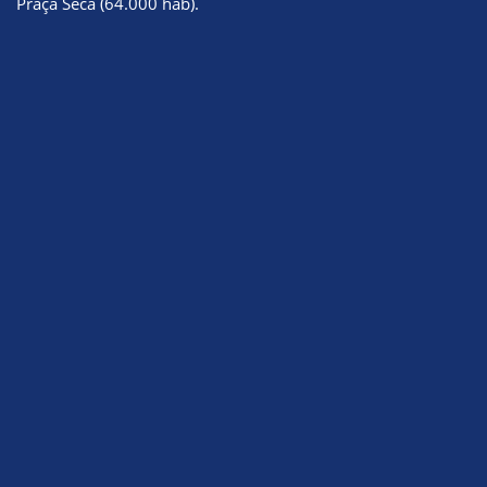
Praça Seca (64.000 hab).