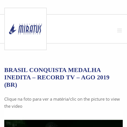
Skip
to
M
content
BRASIL CONQUISTA MEDALHA
INEDITA – RECORD TV – AGO 2019
(BR)
Clique na foto para ver a matéria/clic on the picture to view
the video