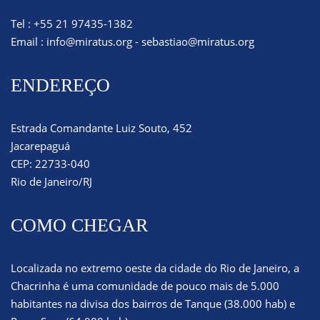
Tel : +55 21 97435-1382
Email :
info@miratus.org
-
sebastiao@miratus.org
ENDEREÇO
Estrada Comandante Luiz Souto, 452
Jacarepaguá
CEP: 22733-040
Rio de Janeiro/RJ
COMO CHEGAR
Localizada no extremo oeste da cidade do Rio de Janeiro, a
Chacrinha é uma comunidade de pouco mais de 5.000
habitantes na divisa dos bairros de Tanque (38.000 hab) e