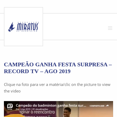
Skip
to
M
content
CAMPEÃO GANHA FESTA SURPRESA –
RECORD TV – AGO 2019
Clique na foto para ver a matéria/clic on the picture to view
the video