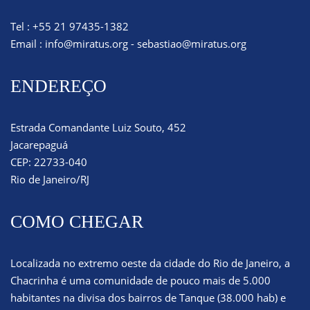
Tel : +55 21 97435-1382
Email :
info@miratus.org
-
sebastiao@miratus.org
ENDEREÇO
Estrada Comandante Luiz Souto, 452
Jacarepaguá
CEP: 22733-040
Rio de Janeiro/RJ
COMO CHEGAR
Localizada no extremo oeste da cidade do Rio de Janeiro, a
Chacrinha é uma comunidade de pouco mais de 5.000
habitantes na divisa dos bairros de Tanque (38.000 hab) e