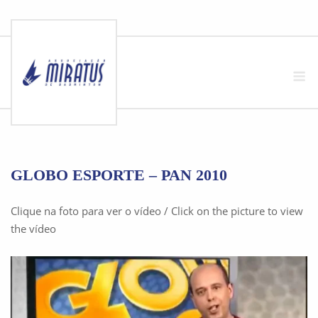
Skip
to
M
content
GLOBO ESPORTE – PAN 2010
Clique na foto para ver o vídeo / Click on the picture to view
the vídeo