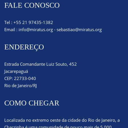
FALE CONOSCO
Tel : +55 21 97435-1382
Email :
info@miratus.org
-
sebastiao@miratus.org
ENDEREÇO
Estrada Comandante Luiz Souto, 452
Jacarepaguá
CEP: 22733-040
Rio de Janeiro/RJ
COMO CHEGAR
Localizada no extremo oeste da cidade do Rio de Janeiro, a
Chacrinha é uma comunidade de pouco mais de 5.000