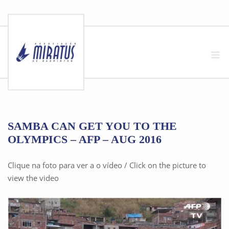
Skip
to
M
content
SAMBA CAN GET YOU TO THE
OLYMPICS – AFP – AUG 2016
Clique na foto para ver a o vídeo / Click on the picture to
view the video