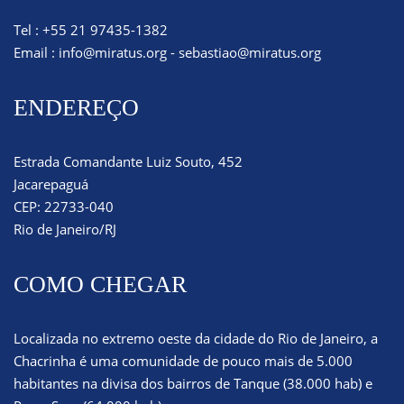
Tel : +55 21 97435-1382
Email :
info@miratus.org
-
sebastiao@miratus.org
ENDEREÇO
Estrada Comandante Luiz Souto, 452
Jacarepaguá
CEP: 22733-040
Rio de Janeiro/RJ
COMO CHEGAR
Localizada no extremo oeste da cidade do Rio de Janeiro, a
Chacrinha é uma comunidade de pouco mais de 5.000
habitantes na divisa dos bairros de Tanque (38.000 hab) e