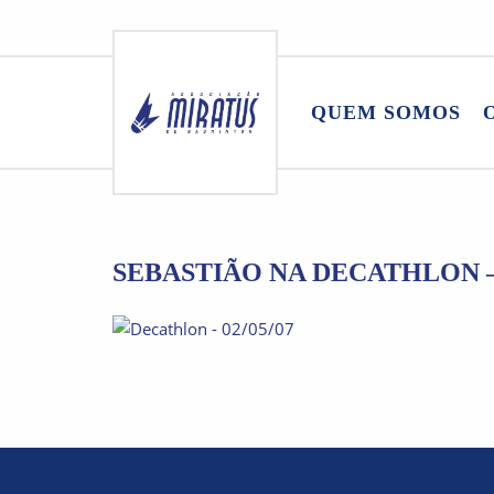
Skip
to
QUEM SOMOS
content
SEBASTIÃO NA DECATHLON –