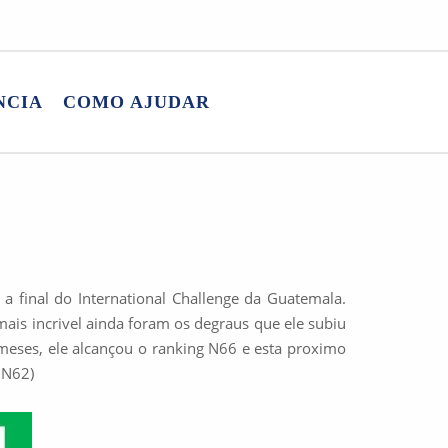
NCIA
COMO AJUDAR
a final do International Challenge da Guatemala.
ais incrivel ainda foram os degraus que ele subiu
meses, ele alcançou o ranking N66 e esta proximo
 N62)