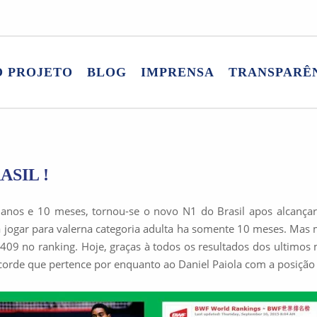
O PROJETO
BLOG
IMPRENSA
TRANSPARÊ
ASIL !
 anos e 10 meses, tornou-se o novo N1 do Brasil apos alcançar 
 jogar para valer
na categoria adulta ha somente 10 meses. Mas m
09 no ranking. Hoje, graças à todos os resultados dos ultimos 
recorde que pertence por enquanto ao Daniel Paiola com a posição