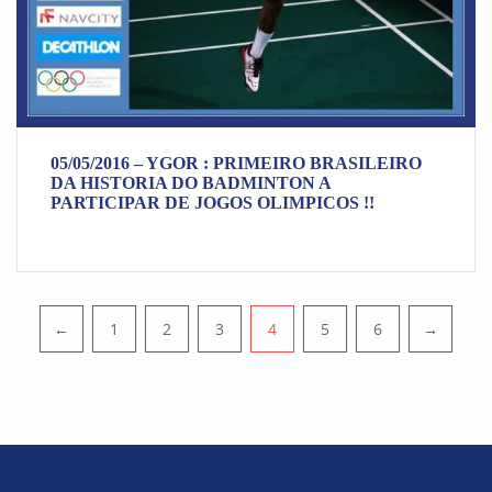
05/05/2016 – YGOR : PRIMEIRO BRASILEIRO
DA HISTORIA DO BADMINTON A
PARTICIPAR DE JOGOS OLIMPICOS !!
PAGINATION
←
1
2
3
4
5
6
→