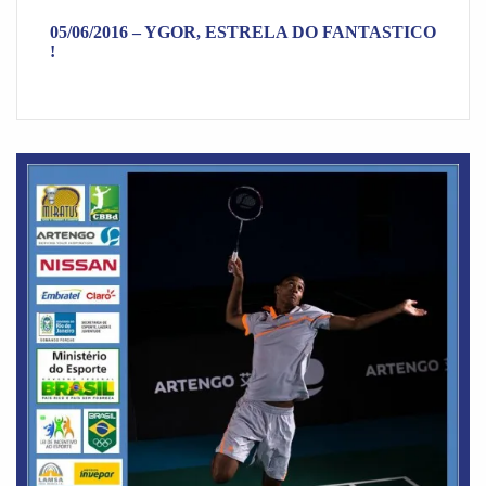
05/06/2016 – YGOR, ESTRELA DO FANTASTICO
!