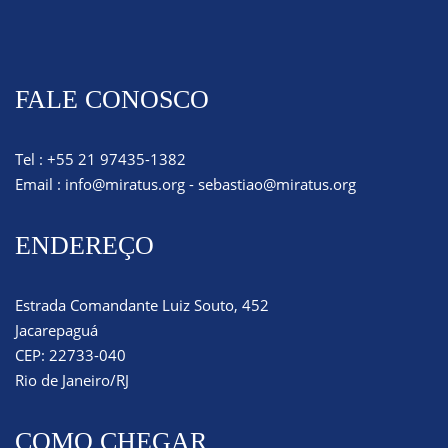
FALE CONOSCO
Tel : +55 21 97435-1382
Email :
info@miratus.org
-
sebastiao@miratus.org
ENDEREÇO
Estrada Comandante Luiz Souto, 452
Jacarepaguá
CEP: 22733-040
Rio de Janeiro/RJ
COMO CHEGAR